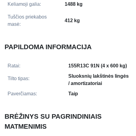
Keliamoji galia:
1488 kg
Tuščios priekabos
412 kg
masė:
PAPILDOMA INFORMACIJA
Ratai:
155R13C 91N (4 x 600 kg)
Sluoksnių lakštinės lingės
Tilto tipas:
/ amortizatoriai
Paverčiamas:
Taip
BRĖŽINYS SU PAGRINDINIAIS
MATMENIMIS