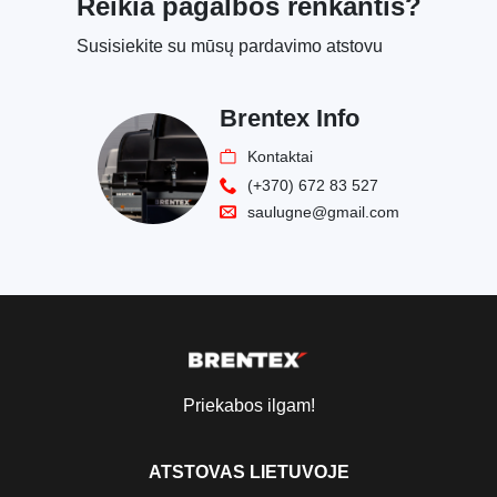
Reikia pagalbos renkantis?
Susisiekite su mūsų pardavimo atstovu
Brentex Info
Kontaktai
(+370) 672 83 527
saulugne@gmail.com
Priekabos ilgam!
ATSTOVAS LIETUVOJE